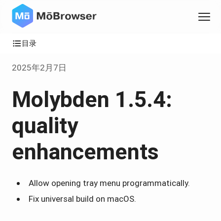
目录
2025年2月7日
Molybden 1.5.4:
quality
enhancements
Allow opening tray menu programmatically.
Fix universal build on macOS.