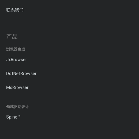
联系我们
产品
浏览器集成
JxBrowser
DotNetBrowser
MōBrowser
领域驱动设计
Spine