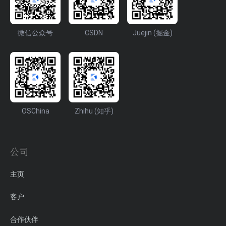
微信公众号
CSDN
Juejin (掘金)
OSChina
Zhihu (知乎)
公司
主页
客户
合作伙伴