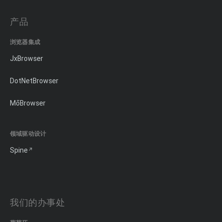
产品
浏览器集成
JxBrowser
DotNetBrowser
MōBrowser
领域驱动设计
Spine
我们的办事处