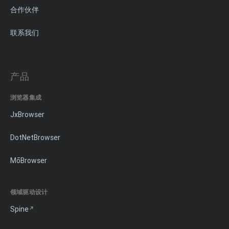
合作伙伴
联系我们
产品
浏览器集成
JxBrowser
DotNetBrowser
MōBrowser
领域驱动设计
Spine