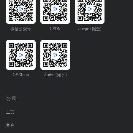
微信公众号
CSDN
Juejin (掘金)
OSChina
Zhihu (知乎)
公司
主页
客户