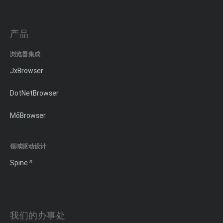
产品
浏览器集成
JxBrowser
DotNetBrowser
MōBrowser
领域驱动设计
Spine
我们的办事处