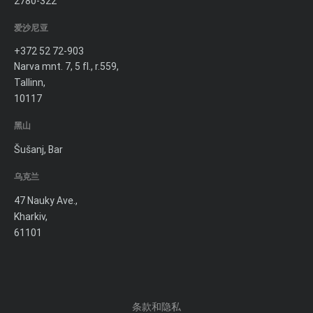
2780-322
爱沙尼亚
+372 52 72-903
Narva mnt. 7, 5 fl., r.559,
Tallinn,
10117
黑山
Šušanj, Bar
乌克兰
47 Nauky Ave.,
Kharkiv,
61101
条款和隐私