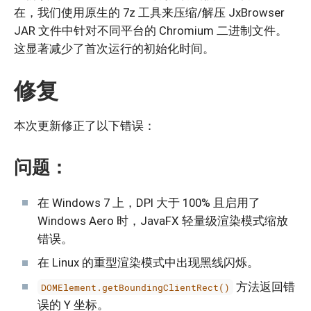
在，我们使用原生的 7z 工具来压缩/解压 JxBrowser
JAR 文件中针对不同平台的 Chromium 二进制文件。
这显著减少了首次运行的初始化时间。
修复
本次更新修正了以下错误：
问题：
在 Windows 7 上，DPI 大于 100% 且启用了
Windows Aero 时，JavaFX 轻量级渲染模式缩放
错误。
在 Linux 的重型渲染模式中出现黑线闪烁。
方法返回错
DOMElement.getBoundingClientRect()
误的 Y 坐标。