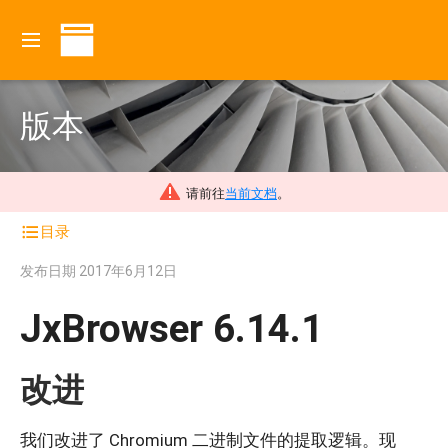
版本
请前往
当前文档
。
目录
发布日期
2017年6月12日
JxBrowser 6.14.1
改进
我们改进了 Chromium 二进制文件的提取逻辑。现