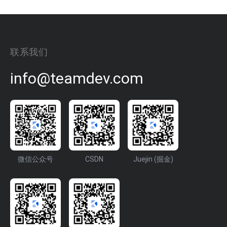
联系我们
info@teamdev.com
微信公众号
CSDN
Juejin (掘金)