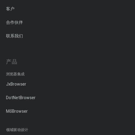
客户
合作伙伴
联系我们
产品
浏览器集成
JxBrowser
DotNetBrowser
MōBrowser
领域驱动设计