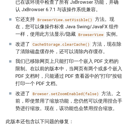
已在该环境中检查了所有 JxBrowser 功能，并确
认 JxBrowser 6.7.1 与该操作系统兼容。
它还支持
方法。现
BrowserView.setVisible()
在，您可以像操作标准 Java Swing/JavaFX 组件
一样，使用此方法显示/隐藏
实例。
BrowserView
改进了
方法，现在除
CacheStorage.clearCache()
了清除磁盘缓存外，还可以清除内存缓存。
我们已移除网页上只能打印一个嵌入 PDF 文档的
限制。在以前的版本中，当网页有两个或多个嵌入
PDF 文档时，只能通过 PDF 查看器中的“打印”按钮
打印一个 PDF 文档。
改进了
方法。之
Browser.setZoomEnabled(false)
前，即使禁用了缩放功能，您仍然可以使用捏合手
势进行缩放。现在，该功能也会禁用捏合缩放。
此版本还包含以下问题的修复：