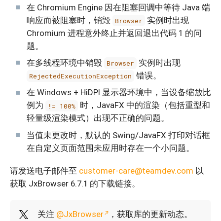
在 Chromium Engine 因在阻塞回调中等待 Java 端
响应而被阻塞时，销毁
实例时出现
Browser
Chromium 进程意外终止并返回退出代码 1 的问
题。
在多线程环境中销毁
实例时出现
Browser
错误。
RejectedExecutionException
在 Windows + HiDPI 显示器环境中，当设备缩放比
例为
时，JavaFX 中的渲染（包括重型和
!= 100%
轻量级渲染模式）出现不正确的问题。
当值未更改时，默认的 Swing/JavaFX 打印对话框
在自定义页面范围未应用时存在一个小问题。
请发送电子邮件至
customer-care@teamdev.com
以
获取 JxBrowser 6.7.1 的下载链接。
关注
@JxBrowser
，获取库的更新动态。