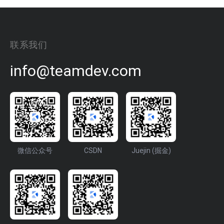
联系我们
info@teamdev.com
微信公众号
CSDN
Juejin (掘金)