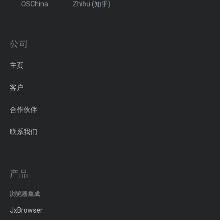
OSChina
Zhihu (知乎)
公司
主页
客户
合作伙伴
联系我们
产品
浏览器集成
JxBrowser