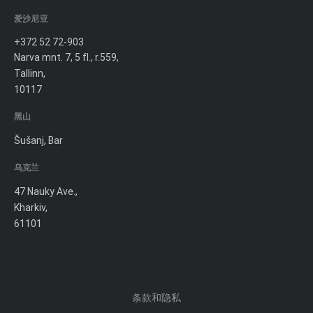
爱沙尼亚
+372 52 72-903
Narva mnt. 7, 5 fl., r.559,
Tallinn,
10117
黑山
Šušanj, Bar
乌克兰
47 Nauky Ave.,
Kharkiv,
61101
条款和隐私