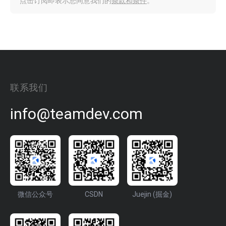
点击订阅即表示您同意我们的
条款和条件
。
联系我们
info@teamdev.com
微信公众号
CSDN
Juejin (掘金)