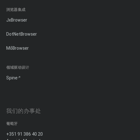
浏览器集成
JxBrowser
DotNetBrowser
MōBrowser
领域驱动设计
Spine
我们的办事处
葡萄牙
+351 91 386 40 20