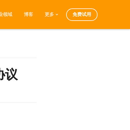
免费试用
业领域
博客
更多
发展规划
迁移
版本
常见问题
协议