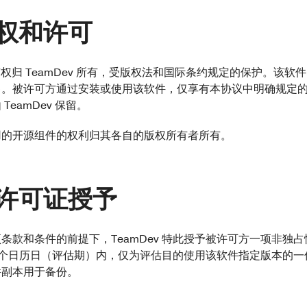
权和许可
所有权归 TeamDev 所有，受版权法和国际条约规定的保护。该软
售。被许可方通过安装或使用该软件，仅享有本协议中明确规定
TeamDev 保留。
中使用的开源组件的权利归其各自的版权所有者所有。
许可证授予
条款和条件的前提下，TeamDev 特此授予被许可方一项非独
0 个日历日（评估期）内，仅为评估目的使用该软件指定版本的
件副本用于备份。