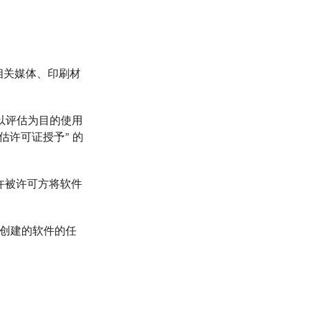
、相关媒体、印刷材
内以评估为目的使用
估许可证授予” 的
允许被许可方将软件
而创建的软件的任