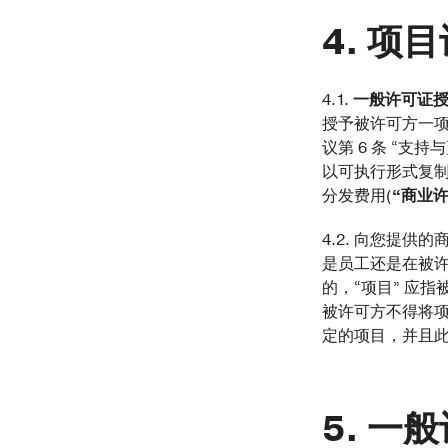
项目
4.1.
一般许可证
授予被许可方一项
议第 6 条 “支
以可执行形式复
分发费用(
“商业许
4.2. 向您提
是员工还是在被
的，“项目” 应
被许可方不得将
定的项目，并且
一般