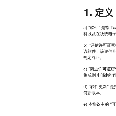
定义
a) “软件” 是
料以及在线或电
b) “评估许可
该软件，该评估期
规定终止。
c) “商业许可
集成到其创建的
d) “软件更新
何新版本。
e) 本协议中的