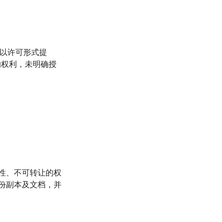
件以许可形式提
的权利，未明确授
占性、不可转让的权
一份副本及文档，并