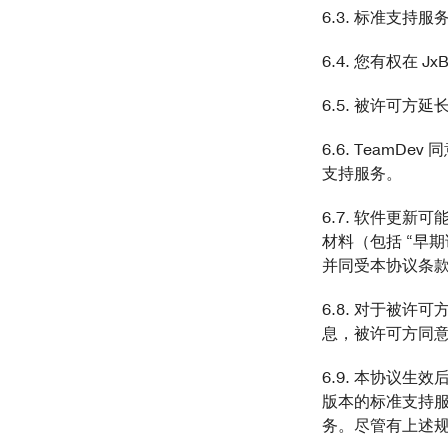
6.3. 标准支持服
6.4. 您有权在 J
6.5. 被许可方
6.6. Team
支持服务。
6.7. 软件更新
材料（包括 “早
并同受本协议条
6.8. 对于被许
息，被许可方同
6.9. 本协议生
版本的标准支持服
务。尽管有上述