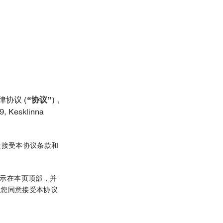
律协议 (
“协议”
)，
Kesklinna
意接受本协议条款和
显示在本页顶部，并
示您同意接受本协议