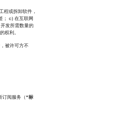
向工程或拆卸软件，
 c) 在互联网
目开发所需数量的
件的权利。
者，被许可方不
更新订阅服务（
“标