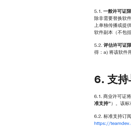
5.1.
一般许可证
除非需要替换软件
上单独传播或提
软件副本（不包括
5.2.
评估许可证
得：a) 将该软
支持
6.1. 商业许可
准支持”
）。该标
6.2. 标准支
https://teamdev.