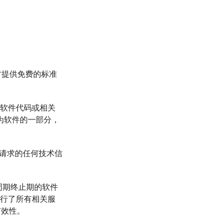
许可方提供免费的标准
补充软件代码或相关
为软件的一部分，
支持请求的任何技术信
命周期终止期的软件
履行了所有相关服
有效性。