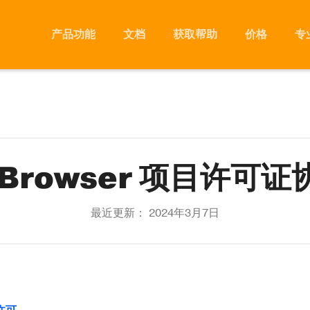
产品功能
文档
获取帮助
价格
专
xBrowser 项目许可证
最近更新： 2024年3月7日