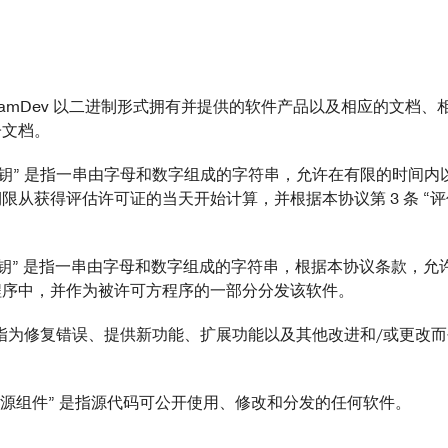
指 TeamDev 以二进制形式拥有并提供的软件产品以及相应的文档
子文档。
证密钥” 是指一串由字母和数字组成的字符串，允许在有限的时间
限从获得评估许可证的当天开始计算，并根据本协议第 3 条 “评
证密钥” 是指一串由字母和数字组成的字符串，根据本协议条款，
程序中，并作为被许可方程序的一部分分发该软件。
” 是指为修复错误、提供新功能、扩展功能以及其他改进和/或更改
 “开源组件” 是指源代码可公开使用、修改和分发的任何软件。