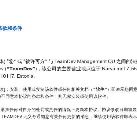
条款和条件
 “您” 或 “被许可方” 与 TeamDev Management OÜ 之间的法
v (
“TeamDev”
)，该公司的主要营业地点位于 Narva mnt 7-559, 
, 10117, Estonia。
阅读]：安装、使用或复制该软件或任何相关文档（
“软件”
）即表示您同
您不同意本协议的条款和条件，则无权安装或使用该软件。
权在不承担任何对自身的处罚或责任的情况下更新本协议。协议修改日期将
”。TEAMDEV 无义务通知您有关任何更新的消息，继续使用该软件即表