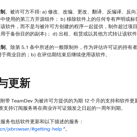
限制
。被许可方不得: a) 修改、改编、更改、翻译、反编译、反
中使用的第三方开源组件； b) 移除软件上的任何专有声明或标签；
供该软件，而不是与被许可方创建的程序一起提供，制作超过项
用于备份目的的副本)； d) 出租、租赁或以其他方式转让该软
限制
。除第 5.1 条中所述的一般限制外，作为评估许可证的持有
件用于商业目的；b) 在评估期结束后继续使用该软件。
与更新
证将附带 TeamDev 为被许可方提供的为期 12 个月的支持和软件
准支持订阅服务将在商业许可证颁发之日起的一周年到期。
持订阅服务包括软件更新和以下描述的服务：
cn/jxbrowser/#getting-help
。