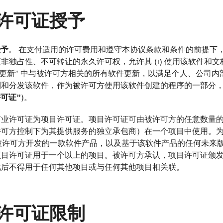
许可证授予
授予
。 在支付适用的许可费用和遵守本协议条款和条件的前提下，Te
非独占性、不可转让的永久许可权，允许其 (i) 使用该软件和
持与更新” 中与被许可方相关的所有软件更新，以满足个人、公司内部和商
制和分发该软件，作为被许可方使用该软件创建的程序的一部分
可证”
)。
供的商业许可证为项目许可证。项目许可证可由被许可方的任意数量
许可方控制下为其提供服务的独立承包商）在一个项目中使用。
指被许可方开发的一款软件产品，以及基于该软件产品的任何未来
项目许可证用于一个以上的项目。被许可方承认，项目许可证颁
此后不得用于任何其他项目或与任何其他项目相关联。
许可证限制