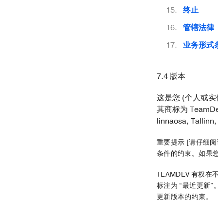
终止
管辖法律
业务形式
7.4 版本
这是您 (个人或实体)
其商标为 TeamDe
linnaosa, Tallinn
重要提示 [请仔细
条件的约束。如果
TEAMDEV 有
标注为 “最近更新
更新版本的约束。