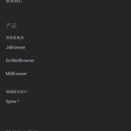
联系我们
产品
浏览器集成
JxBrowser
DotNetBrowser
MōBrowser
领域驱动设计
Spine