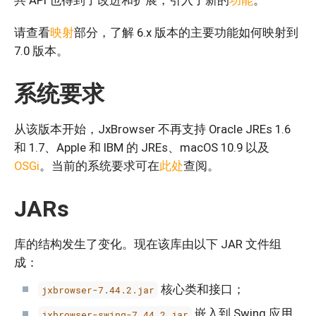
共 API 也得到了改进和扩展，引入了新的
功能
。
请查看
映射
部分，了解 6.x 版本的主要功能如何映射到
7.0 版本。
系统要求
从该版本开始，JxBrowser 不再支持 Oracle JREs 1.6
和 1.7、Apple 和 IBM 的 JREs、macOS 10.9 以及
OSGi
。当前的系统要求可在
此处
查阅。
JARs
库的结构发生了变化。现在该库由以下 JAR 文件组
成：
核心类和接口；
jxbrowser-7.44.2.jar
嵌入到 Swing 应用
jxbrowser-swing-7.44.2.jar