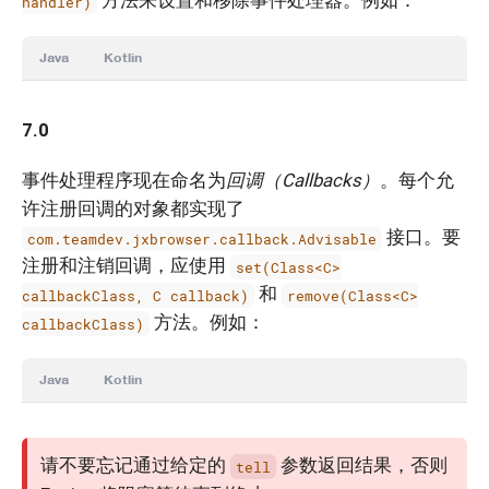
方法来设置和移除事件处理器。例如：
handler)
Java
Kotlin
7.0
事件处理程序现在命名为
回调（Callbacks）
。每个允
许注册回调的对象都实现了
接口。要
com.teamdev.jxbrowser.callback.Advisable
注册和注销回调，应使用
set(Class<C>
和
callbackClass, C callback)
remove(Class<C>
方法。例如：
callbackClass)
Java
Kotlin
请不要忘记通过给定的
参数返回结果，否则
tell