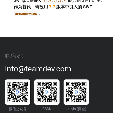
Swing/JavaFX
嵌入到 SWT UI 中。
BrowserView
作为替代，请改用
7.7
版本中引入的 SWT
。
BrowserView
联系我们
info@teamdev.com
微信公众号
CSDN
Juejin (掘金)