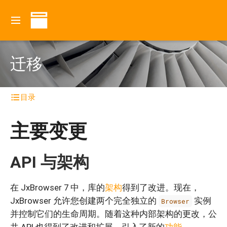
迁移
目录
主要变更
API 与架构
在 JxBrowser 7 中，库的
架构
得到了改进。现在，
JxBrowser 允许您创建两个完全独立的
实例
Browser
并控制它们的生命周期。随着这种内部架构的更改，公