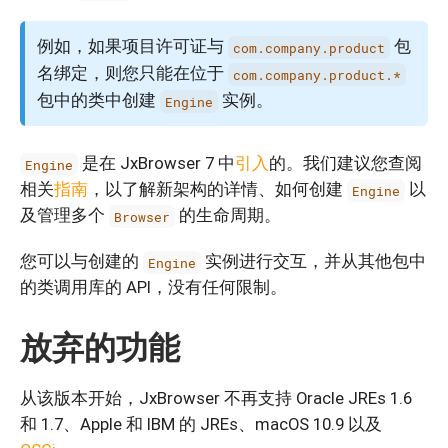
例如，如果项目许可证与
包
com.company.product
名绑定，则您只能在位于
com.company.product.*
包中的类中创建
实例。
Engine
是在 JxBrowser 7 中
引入
的。我们建议您查阅
Engine
相关
指南
，以了解新架构的详情、如何创建
以
Engine
及管理多个
的生命周期。
Browser
您可以与创建的
实例进行交互，并从其他包中
Engine
的类调用库的 API，没有任何限制。
放弃的功能
从该版本开始，JxBrowser 不再支持 Oracle JREs 1.6
和 1.7、Apple 和 IBM 的 JREs、macOS 10.9 以及