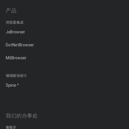
产品
浏览器集成
JxBrowser
DotNetBrowser
MōBrowser
领域驱动设计
Spine
我们的办事处
葡萄牙