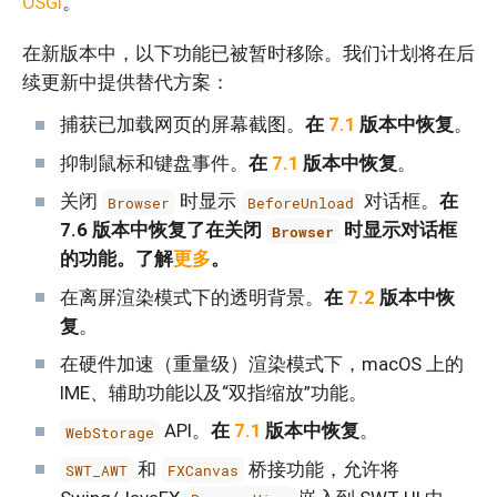
OSGi
。
在新版本中，以下功能已被暂时移除。我们计划将在后
续更新中提供替代方案：
捕获已加载网页的屏幕截图。
在
7.1
版本中恢复
。
抑制鼠标和键盘事件。
在
7.1
版本中恢复
。
关闭
时显示
对话框。
在
Browser
BeforeUnload
7.6 版本中恢复了在关闭
时显示对话框
Browser
的功能。了解
更多
。
在离屏渲染模式下的透明背景。
在
7.2
版本中恢
复
。
在硬件加速（重量级）渲染模式下，macOS 上的
IME、辅助功能以及“双指缩放”功能。
API。
在
7.1
版本中恢复
。
WebStorage
和
桥接功能，允许将
SWT_AWT
FXCanvas