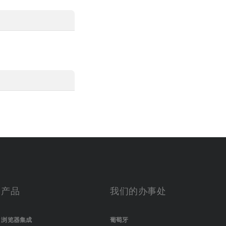
产品
我们的办事处
浏览器集成
葡萄牙