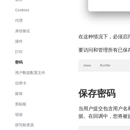
Cookies
代理
身份验证
在这种情况下，必须启
插件
要访问和管理所有已保
打印
密码
Java
Kotlin
用户数据配置文件
信用卡
保存密码
媒体
剪贴板
当用户提交包含用户名
缩放
据。在回调中，您将被
拼写检查器