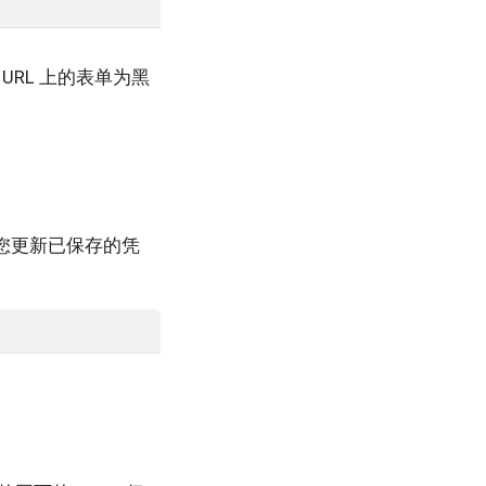
RL 上的表单为黑
您更新已保存的凭