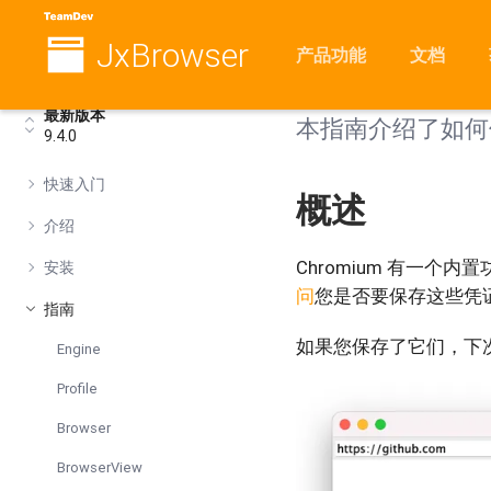
JxBrowser
密码
产品功能
文档
最新版本
本指南介绍了如何
9.4.0
快速入门
概述
介绍
Chromium 有一
安装
问
您是否要保存这些凭
指南
如果您保存了它们，下
Engine
Profile
Browser
BrowserView