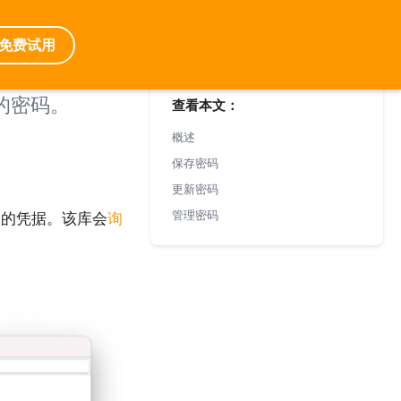
免费试用
的密码。
查看本文：
概述
保存密码
更新密码
管理密码
入的凭据。该库会
询