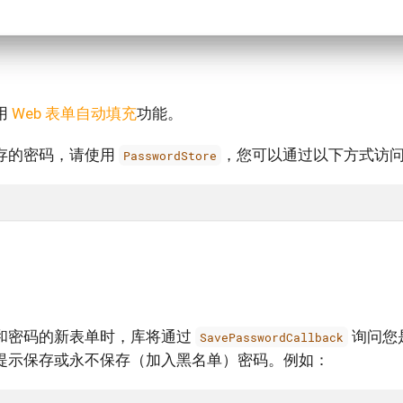
用
Web 表单自动填充
功能。
存的密码，请使用
，您可以通过以下方式访
PasswordStore
和密码的新表单时，库将通过
询问您
SavePasswordCallback
提示保存或永不保存（加入黑名单）密码。例如：