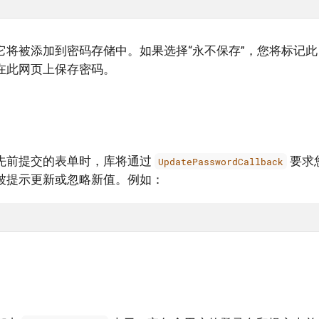
将被添加到密码存储中。如果选择“永不保存”，您将标记此 U
在此网页上保存密码。
先前提交的表单时，库将通过
要求
UpdatePasswordCallback
被提示更新或忽略新值。例如：