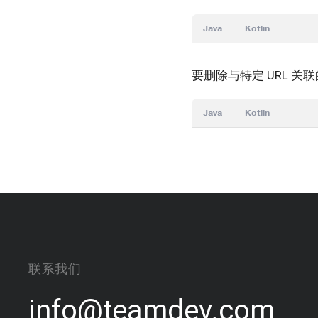
Java
Kotlin
要删除与特定 URL 关
Java
Kotlin
联系我们
info@teamdev.com