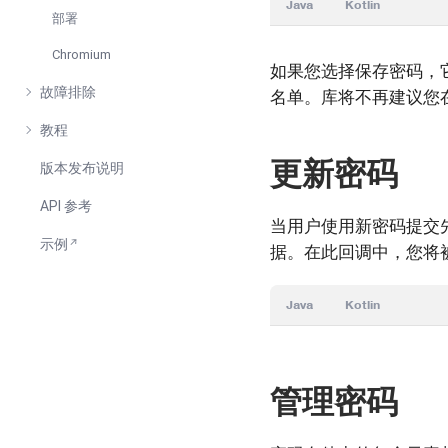
Java
Kotlin
部署
Chromium
如果您选择保存密码，它
故障排除
名单。库将不再建议您
教程
更新密码
版本发布说明
API 参考
当用户使用新密码提交
示例
据。在此回调中，您将
Java
Kotlin
管理密码