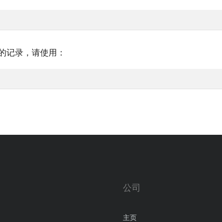
联的记录，请使用：
公司
主页