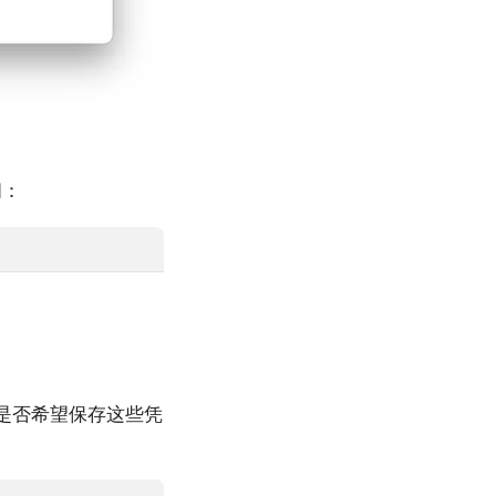
问：
是否希望保存这些凭