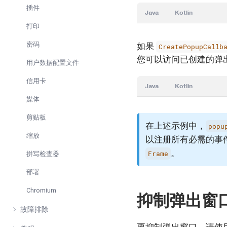
插件
Java
Kotlin
打印
密码
如果
CreatePopupCallb
您可以访问已创建的弹
用户数据配置文件
信用卡
Java
Kotlin
媒体
剪贴板
在上述示例中，
popu
缩放
以注册所有必需的事件监
。
Frame
拼写检查器
部署
Chromium
抑制弹出窗
故障排除