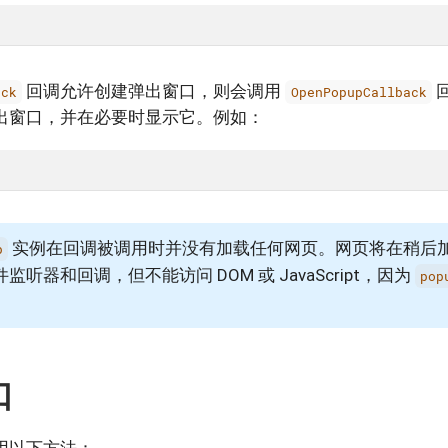
回调允许创建弹出窗口，则会调用
ack
OpenPopupCallback
出窗口，并在必要时显示它。例如：
实例在回调被调用时并没有加载任何网页。网页将在稍后
p
听器和回调，但不能访问 DOM 或 JavaScript，因为
pop
口