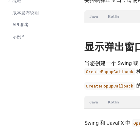
要抑制弹出窗口，请使
教程
版本发布说明
Java
Kotlin
API 参考
示例
显示弹出窗
当您创建一个 Swing 或 
CreatePopupCallback
CreatePopupCallback
Java
Kotlin
Swing 和 JavaFX 中
Op