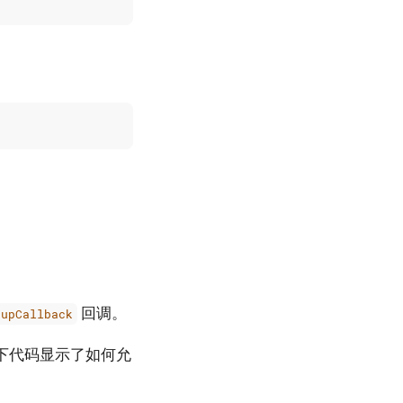
回调。
pupCallback
下代码显示了如何允