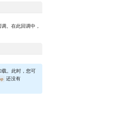
回调。在此回调中，
加载。此时，您可
还没有
up