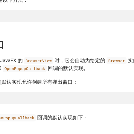
用以下方法：
口
JavaFX 的
时，它会自动为给定的
实
BrowserView
Browser
和
回调的默认实现。
OpenPopupCallback
的默认实现允许创建所有弹出窗口：
回调的默认实现如下：
enPopupCallback