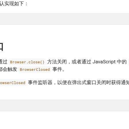
认实现如下：
口
通过
方法关闭，或者通过 JavaScript 中的
Browser.close()
都会触发
事件。
BrowserClosed
事件监听器，以便在弹出式窗口关闭时获得通
rowserClosed