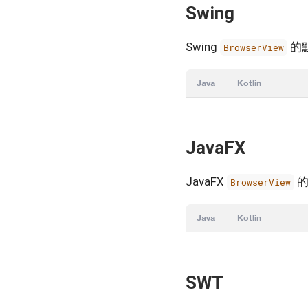
Swing
Swing
的
BrowserView
Java
Kotlin
JavaFX
JavaFX
的
BrowserView
Java
Kotlin
SWT