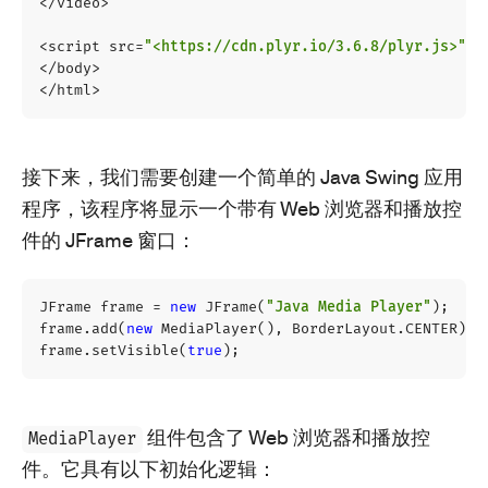
</
video
>
<
script
src
=
"<https://cdn.plyr.io/3.6.8/plyr.js>"
c
</
body
>
</
html
>
接下来，我们需要创建一个简单的 Java Swing 应用
程序，该程序将显示一个带有 Web 浏览器和播放控
件的 JFrame 窗口：
JFrame
frame
=
new
JFrame
(
"Java Media Player"
);
frame
.
add
(
new
MediaPlayer
(),
BorderLayout
.
CENTER
);
frame
.
setVisible
(
true
);
组件包含了 Web 浏览器和播放控
MediaPlayer
件。它具有以下初始化逻辑：