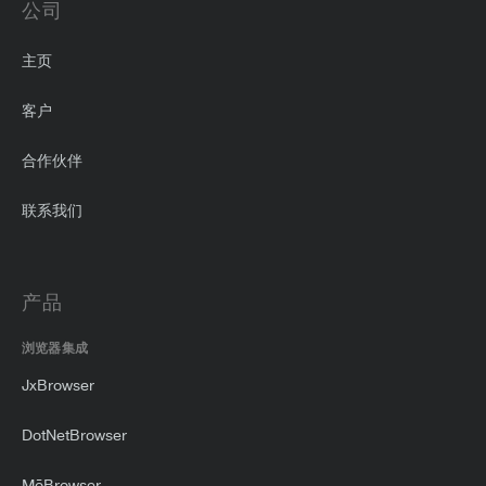
公司
主页
客户
合作伙伴
联系我们
产品
浏览器集成
JxBrowser
DotNetBrowser
MōBrowser