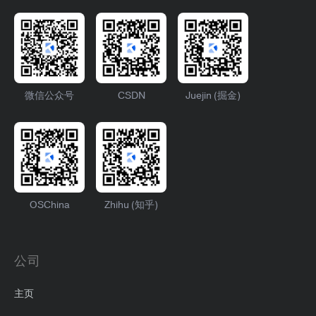
微信公众号
CSDN
Juejin (掘金)
OSChina
Zhihu (知乎)
公司
主页