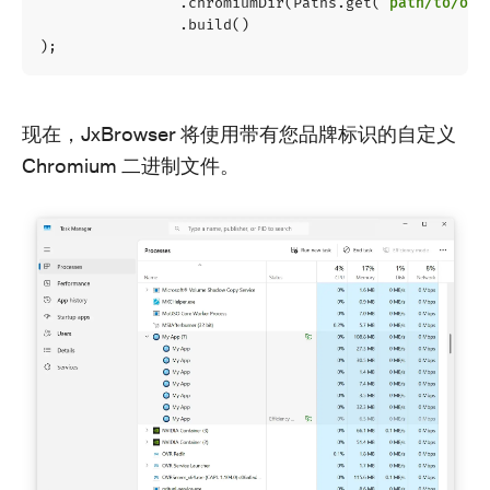
.
chromiumDir
(
Paths
.
get
(
"path/to/out
.
build
()
);
现在，JxBrowser 将使用带有您品牌标识的自定义
Chromium 二进制文件。