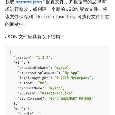
获取
params.json
配置文件，并根据您的品牌需
求进行修改，或创建一个新的 JSON 配置文件。将
该文件保存到
可执行文件所在
chromium_branding
的目录中。
JSON 文件应具有以下结构：
{
"version"
:
"1.2.3"
,
"win"
:
{
"executableName"
:
"myapp"
,
"processDisplayName"
:
"My App"
,
"legalCopyright"
:
"© 2025 MyCompany"
,
"author"
:
"Me"
,
"productName"
:
"MyApp"
,
"icoPath"
:
"assets/app.ico"
,
"signCommand"
:
"echo @@BINARY_PATH@@"
},
"mac"
:
{
"bundle"
:
{