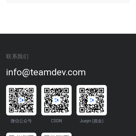
联系我们
info@teamdev.com
微信公众号
CSDN
Juejin (掘金)