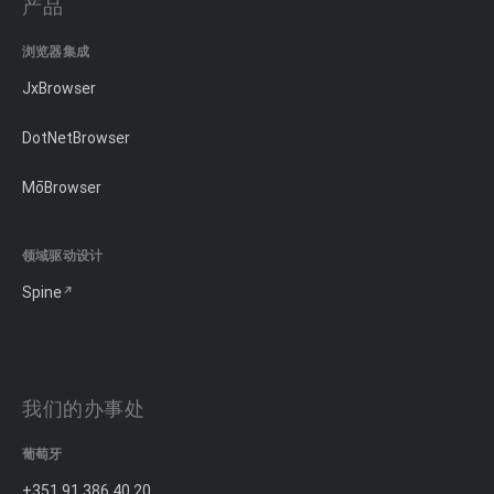
产品
浏览器集成
JxBrowser
DotNetBrowser
MōBrowser
领域驱动设计
Spine
我们的办事处
葡萄牙
+351 91 386 40 20