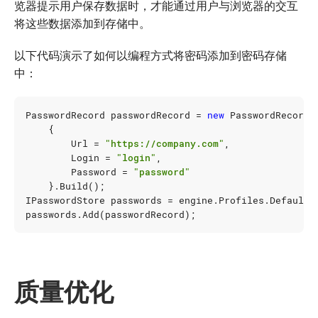
览器提示用户保存数据时，才能通过用户与浏览器的交互
将这些数据添加到存储中。
以下代码演示了如何以编程方式将密码添加到密码存储
中：
PasswordRecord
passwordRecord
=
new
PasswordRecord
.
{
Url
=
"https://company.com"
,
Login
=
"login"
,
Password
=
"password"
}.
Build
();
IPasswordStore
passwords
=
engine
.
Profiles
.
Default
.
passwords
.
Add
(
passwordRecord
);
质量优化