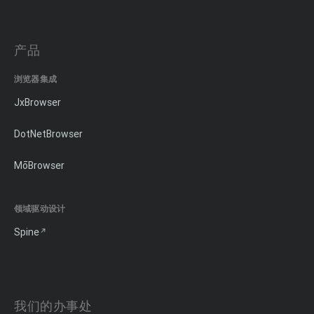
产品
浏览器集成
JxBrowser
DotNetBrowser
MōBrowser
领域驱动设计
Spine
我们的办事处