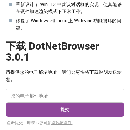
重新设计了 WinUI 3 中默认对话框的实现，使其能够
在硬件加速渲染模式下正常工作。
修复了 Windows 和 Linux 上 Widevine 功能损坏的问
题。
下载 DotNetBrowser
3.0.1
请提供您的电子邮箱地址，我们会尽快将下载说明发送给
您。
提交
点击提交，即表示您同意
条款与条件
。