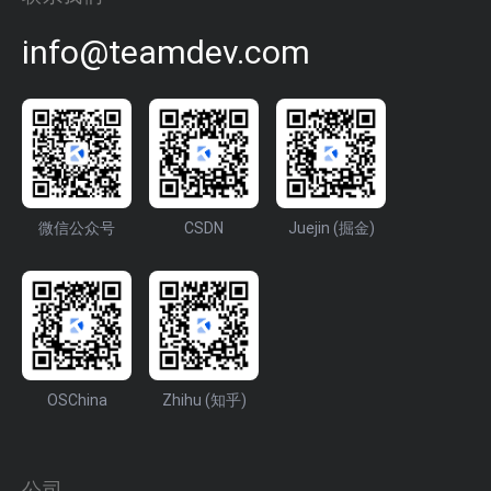
info@teamdev.com
微信公众号
CSDN
Juejin (掘金)
OSChina
Zhihu (知乎)
公司