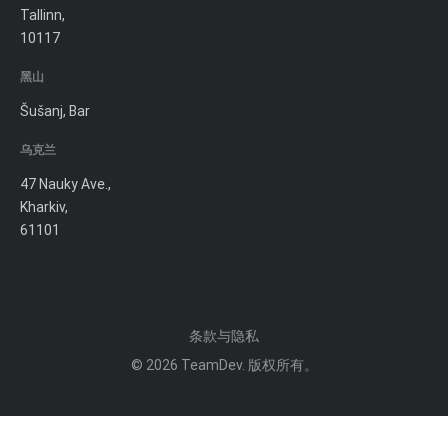
Tallinn,
10117
黑山
Šušanj, Bar
乌克兰
47 Nauky Ave.,
Kharkiv,
61101
条款与隐私
© 2026
TeamDev
. 版权所有。