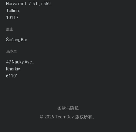
Narva mnt. 7, 5 fl., r.559,
Tallinn,
10117
黑山
Šušanj, Bar
乌克兰
47 Nauky Ave.,
Kharkiv,
61101
条款与隐私
© 2026
TeamDev
. 版权所有。