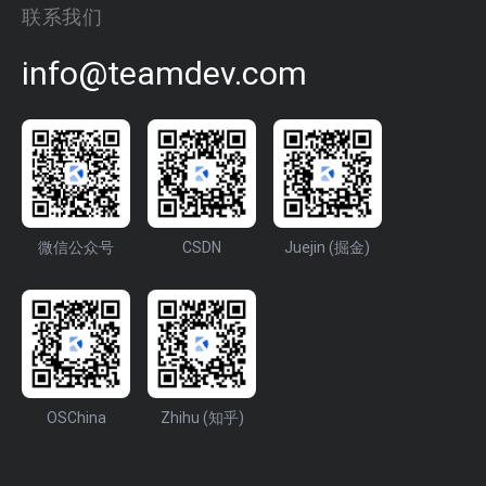
联系我们
info@teamdev.com
微信公众号
CSDN
Juejin (掘金)
OSChina
Zhihu (知乎)