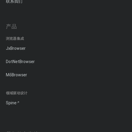
联系我们
产品
浏览器集成
JxBrowser
DotNetBrowser
MōBrowser
领域驱动设计
Spine