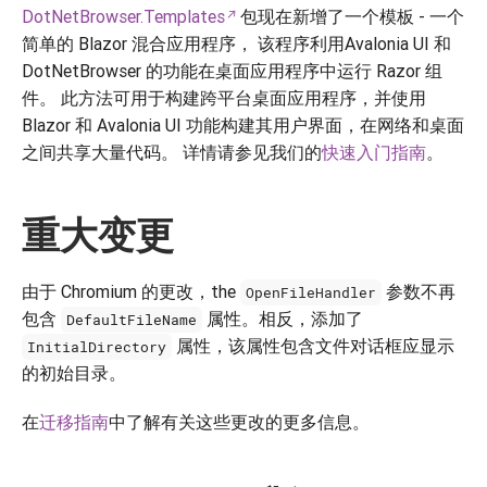
DotNetBrowser.Templates
包现在新增了一个模板 - 一个
简单的 Blazor 混合应用程序， 该程序利用Avalonia UI 和
DotNetBrowser 的功能在桌面应用程序中运行 Razor 组
件。 此方法可用于构建跨平台桌面应用程序，并使用
Blazor 和 Avalonia UI 功能构建其用户界面，在网络和桌面
之间共享大量代码。 详情请参见我们的
快速入门指南
。
重大变更
由于 Chromium 的更改，the
参数不再
OpenFileHandler
包含
属性。相反，添加了
DefaultFileName
属性，该属性包含文件对话框应显示
InitialDirectory
的初始目录。
在
迁移指南
中了解有关这些更改的更多信息。