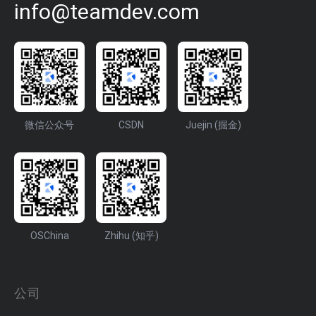
info@teamdev.com
微信公众号
CSDN
Juejin (掘金)
OSChina
Zhihu (知乎)
公司