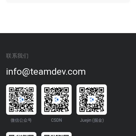
联系我们
info@teamdev.com
微信公众号
CSDN
Juejin (掘金)