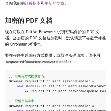
查阅我们的
迁移指南
和
更新的文章
。
加密的 PDF 文档
现在可以在 DotNetBrowser 中打开密码保护的 PDF 文
档。当加密的 PDF 文档被加载时，默认情况下会显示标准
的 Chromium 对话框。
要在程序中以编程方式提供，或取消密码请求，请使用
：
RequestPdfDocumentPasswordHandler
// 以编程方式提供密码。
Browser
.
RequestPdfDocumentPasswordHandler
=
new
Handler
<
RequestPdfDocumentPasswordParameter
=>
RequestPdfDocumentPasswordResponse
.
Passw
// 取消密码请求。
Browser
.
RequestPdfDocumentPasswordHandler
=
new
Handler
<
RequestPdfDocumentPasswordParameter