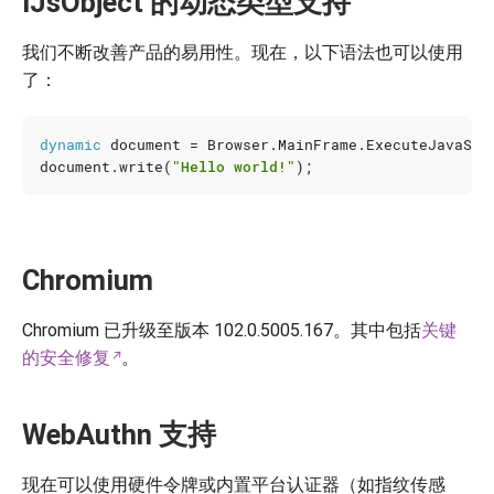
IJsObject 的动态类型支持
我们不断改善产品的易用性。现在，以下语法也可以使用
了：
dynamic
document
=
Browser
.
MainFrame
.
ExecuteJavaScr
document
.
write
(
"Hello world!"
);
Chromium
Chromium 已升级至版本 102.0.5005.167。其中包括
关键
的安全修复
。
WebAuthn 支持
现在可以使用硬件令牌或内置平台认证器（如指纹传感