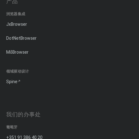
产品
浏览器集成
JxBrowser
DotNetBrowser
MōBrowser
领域驱动设计
Spine
我们的办事处
葡萄牙
+351 91 386 40 20