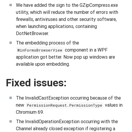
We have added the sign to the GZipCompress.exe
utility, which will reduce the number of errors with
firewalls, antiviruses and other security software,
when launching applications, containing
DotNetBrowser.
The embedding process of the
component in a WPF
WinFormsBrowserView
application got better. Now pop up windows are
available upon embedding.
Fixed issues:
The InvalidCastException occurring because of the
new
values in
PermissionRequest.PermissionType
Chromium 69.
The InvalidOperationException occurring with the
Channel already closed exception if registering a