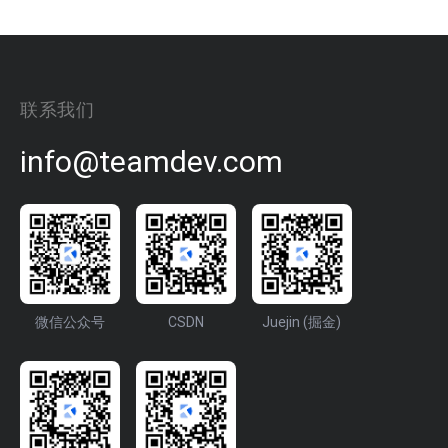
联系我们
info@teamdev.com
微信公众号
CSDN
Juejin (掘金)