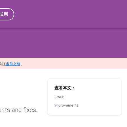
试用
前往
当前文档
。
查看本文：
Fixes:
Improvements:
nts and fixes.