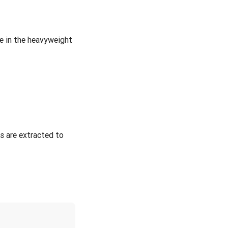
e in the heavyweight
s are extracted to