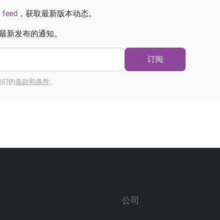
 feed
，获取最新版本动态。
最新发布的通知。
订阅
我们的
条款和条件
。
公司