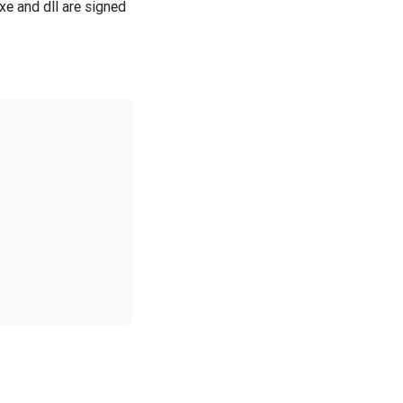
xe and dll are signed