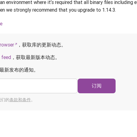
 environment where it’s required that all binary files including e
 then we strongly recommend that you upgrade to 1.14.3.
ce
rowser
，获取库的更新动态。
 feed
，获取最新版本动态。
最新发布的通知。
订阅
我们的
条款和条件
。