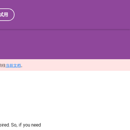
试用
前往
当前文档
。
ired. So, if you need