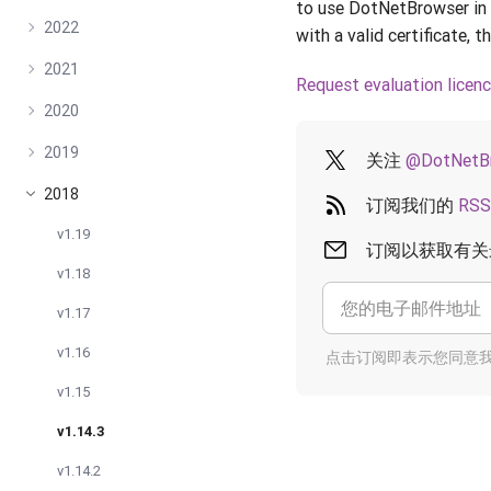
to use DotNetBrowser in an
2022
with a valid certificate,
2021
Request evaluation licen
2020
2019
关注
@DotNetB
2018
订阅我们的
RSS
v1.19
订阅以获取有关
v1.18
v1.17
v1.16
点击订阅即表示您同意
v1.15
v1.14.3
v1.14.2