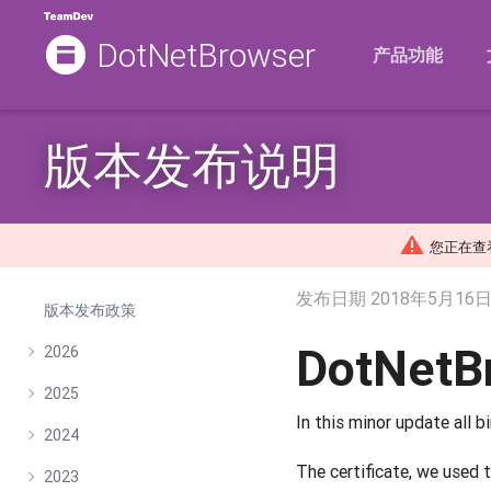
DotNetBrowser
产品功能
版本发布说明
您正在查看的
发布日期
2018年5月16
版本发布政策
DotNetB
2026
2025
In this minor update all b
2024
The certificate, we used t
2023