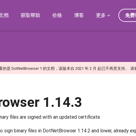
免费
文档
获取帮助
价格
博客
更多
发展规划
迁移
版本
常见问题
是 DotNetBrowser 1 的文档，该版本自 2021 年 2 月 起已不再受支持。
请
日
rowser 1.14.3
inary files are signed with an updated certificate.
o sign binary files in DotNetBrowser 1.14.2 and lower, already exp