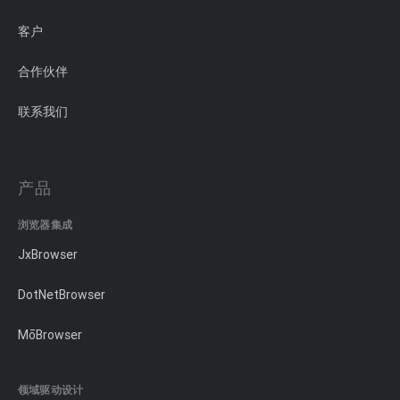
客户
合作伙伴
联系我们
产品
浏览器集成
JxBrowser
DotNetBrowser
MōBrowser
领域驱动设计