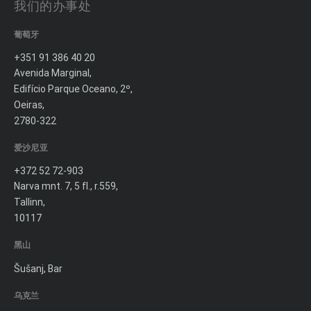
我们的办事处
葡萄牙
+351 91 386 40 20
Avenida Marginal,
Edifício Parque Oceano, 2º,
Oeiras,
2780-322
爱沙尼亚
+372 52 72-903
Narva mnt. 7, 5 fl., r.559,
Tallinn,
10117
黑山
Šušanj, Bar
乌克兰