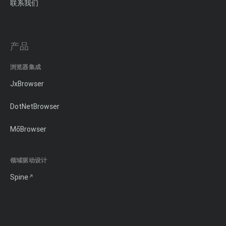
联系我们
产品
浏览器集成
JxBrowser
DotNetBrowser
MōBrowser
领域驱动设计
Spine