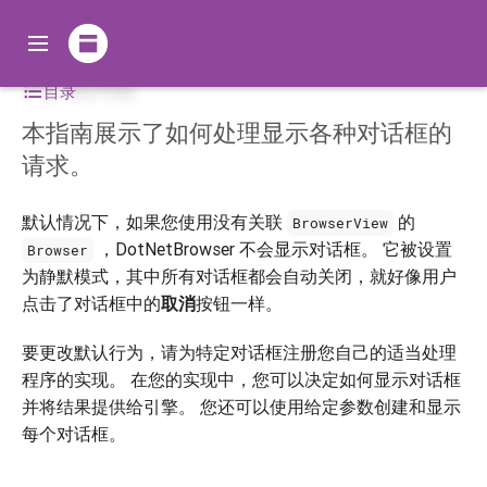
对话框
目录
本指南展示了如何处理显示各种对话框的
请求。
默认情况下，如果您使用没有关联
的
BrowserView
，DotNetBrowser 不会显示对话框。 它被设置
Browser
为静默模式，其中所有对话框都会自动关闭，就好像用户
点击了对话框中的
取消
按钮一样。
要更改默认行为，请为特定对话框注册您自己的适当处理
程序的实现。 在您的实现中，您可以决定如何显示对话框
并将结果提供给引擎。 您还可以使用给定参数创建和显示
每个对话框。