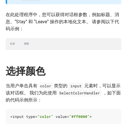
在此处理程序中，您可以获得对话框参数，例如标题、消
息、“Stay” 和 “Leave” 操作的本地化文本。 请参阅以下代
码示例：
C#
VB
选择颜色
当用户单击具有
类型的
元素时，可以显示
color
input
该对话框。 我们为此使用
，如下面
SelectColorHandler
的代码示例所示：
<
input
type
=
"color"
value
=
"#ff0000"
>