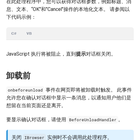
在此处理程序中，您可以获得对话框参数，例如标题、消
息、文本、“OK"和"Cancel"操作的本地化文本。 请参阅以
下代码示例：
C#
VB
JavaScript 执行将被阻止，直到
提示
对话框关闭。
卸载前
事件在网页即将被卸载时触发。 此事件
onbeforeunload
允许您在确认对话框中显示一条消息，以通知用户他们是
想留在当前页面还是离开。
要显示确认对话框，请使用
。
BeforeUnloadHandler
关闭
实例时不会调用此处理程序。
IBrowser