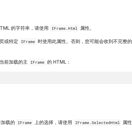
HTML 的字符串，请使用
属性。
IFrame.Html
页或特定
时使用此属性。否则，您可能会收到不完整的 H
IFrame
印当前加载的主
的 HTML：
IFrame
当前加载的
上的选择，请使用
属性
IFrame
IFrame.SelectedHtml