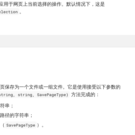
应用于网页上当前选择的操作。默认情况下，这是
。
election
 允许将网页保存为一个文件或一组文件。它是使用接受以下参数的
方法完成的：
string, string, SavePageType)
符串；
路径的字符串；
（
）。
SavePageType