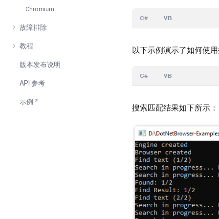
Chromium
C#
VB
故障排除
教程
以下示例演示了如何使用
版本发布说明
C#
VB
API 参考
示例
搜索匹配结果如下所示：