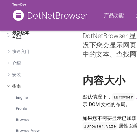
DotNetBrowser
内容
产品功能
最新版本
DotNetBrow
4.2.2
况下您会显示网页
快速入门
中的文本、查找网
介绍
安装
内容大小
指南
默认情况下，
IBrowser
Engine
示 DOM 文档的布局。
Profile
如果您不需要显示已加载
Browser
属性以
IBrowser.Size
BrowserView