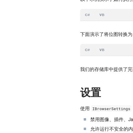
C#
VB
下面演示了将位图转换为 .
C#
VB
我们的存储库中提供了
设置
使用
IBrowserSettings
禁用图像、插件、Ja
允许运行不安全的内容或