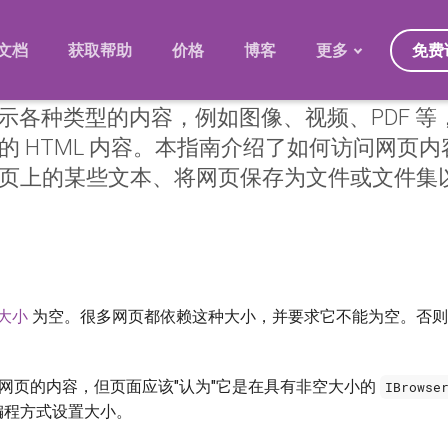
免费
文档
获取帮助
价格
博客
更多
ser 显示各种类型的内容，例如图像、视频、PDF
发展规划
的 HTML 内容。本指南介绍了如何访问网页
迁移
页上的某些文本、将网页保存为文件或文件集
版本
常见问题
大小
为空。很多网页都依赖这种大小，并要求它不能为空。否则
网页的内容，但页面应该"认为"它是在具有非空大小的
IBrowse
编程方式设置大小。