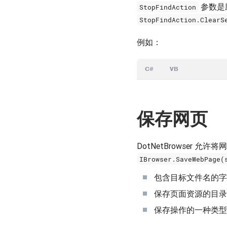
参数是
StopFindAction
StopFindAction.ClearS
例如：
C#
VB
保存网页
DotNetBrowser
IBrowser.SaveWebPage(
包含目标文件名的字
保存页面资源的目录
保存操作的一种类型