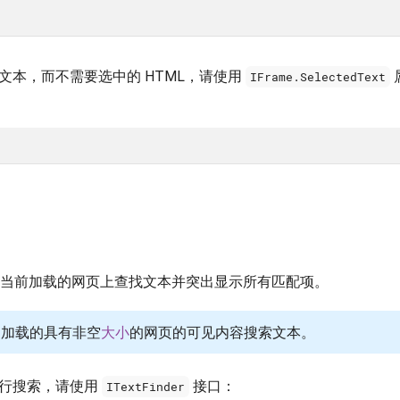
文本，而不需要选中的 HTML，请使用
IFrame.SelectedText
 允许您在当前加载的网页上查找文本并突出显示所有匹配项。
仅通过加载的具有非空
大小
的网页的可见内容搜索文本。
执行搜索，请使用
接口：
ITextFinder