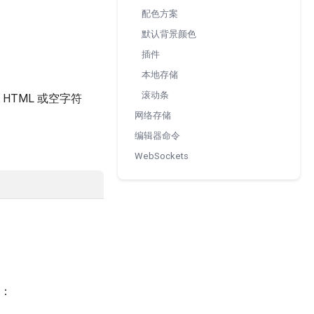
配色方案
默认背景颜色
插件
本地存储
滚动条
TML 或空字符
网络存储
编辑器命令
WebSockets
：