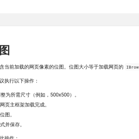
图
含当前加载的网页像素的位图。位图大小等于加载网页的
IBrow
议执行以下操作：
整为所需尺寸（例如，500x500）。
网页主框架加载完成。
位图。
式并保存。
此操作：