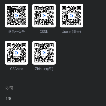
微信公众号
CSDN
Juejin (掘金)
OSChina
Zhihu (知乎)
公司
主页