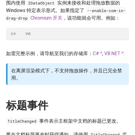
围内使用
实例来接收和处理拖放数据的
IDataObject
Windows 特定表示形式。如果指定了
--enable-com-in-
Chromium 开关
，该功能就会可用。例如：
drag-drop
C#
VB
如需完整示例，请导航至我们的存储库：
C#
,
VB.NET
.
在离屏渲染模式下，不支持拖放操作，并且已完全禁
用。
标题事件
事件表示主框架中文档的标题已更改。
TitleChanged
要在文档标题更改时获得通知，请使用
监
TitleChanged