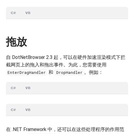
C#
VB
拖放
自 DotNetBrowser 2.3 起，可以在硬件加速渲染模式下拦
截网页上的拖入和拖出事件。为此，您需要使用
和
。例如：
EnterDragHandler
DropHandler
C#
VB
C#
VB
在 .NET Framework 中，还可以在这些处理程序的作用范