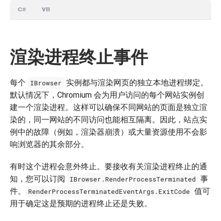
C#
VB
渲染进程终止事件
每个
实例都与渲染网页的独立本地进程绑定。
IBrowser
默认情况下，Chromium 会为用户访问的每个网站实例创
建一个渲染进程。这样可以确保不同网站的页面是独立渲
染的，同一网站的不同访问也能相互隔离。因此，站点实
例中的故障（例如，渲染器崩溃）或大量资源使用不会影
响浏览器的其余部分。
有时这个进程会意外终止。要接收有关渲染进程终止的通
知，您可以订阅
事
IBrowser.RenderProcessTerminated
件。
值可
RenderProcessTerminatedEventArgs.ExitCode
用于确定这是预期的进程终止还是失败。