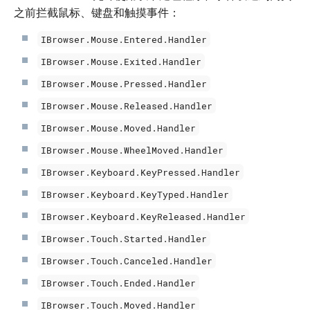
之前拦截鼠标、键盘和触摸事件：
IBrowser.Mouse.Entered.Handler
IBrowser.Mouse.Exited.Handler
IBrowser.Mouse.Pressed.Handler
IBrowser.Mouse.Released.Handler
IBrowser.Mouse.Moved.Handler
IBrowser.Mouse.WheelMoved.Handler
IBrowser.Keyboard.KeyPressed.Handler
IBrowser.Keyboard.KeyTyped.Handler
IBrowser.Keyboard.KeyReleased.Handler
IBrowser.Touch.Started.Handler
IBrowser.Touch.Canceled.Handler
IBrowser.Touch.Ended.Handler
IBrowser.Touch.Moved.Handler