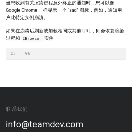
当您收到有关渲染进程意外终止的通知时，您可以像
Google Chrome 一样显示一个 “sad” 图标，例如，通知用
户此特定实例崩溃。
如果在崩溃后刷新或加载相同或其他 URL，则会恢复渲染
过程和
实例：
IBrowser
C#
VB
联系我们
info@teamdev.com