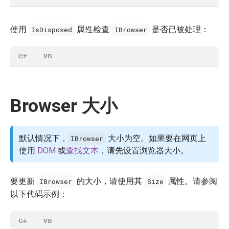
使用
属性检查
是否已被处理：
IsDisposed
IBrowser
C#
VB
Browser 大小
默认情况下，
大小为空。如果要在网页上
IBrowser
使用
DOM
或
查找文本
，请先设置浏览器大小。
要更新
的大小，请使用其
属性。请参阅
IBrowser
Size
以下代码示例：
C#
VB