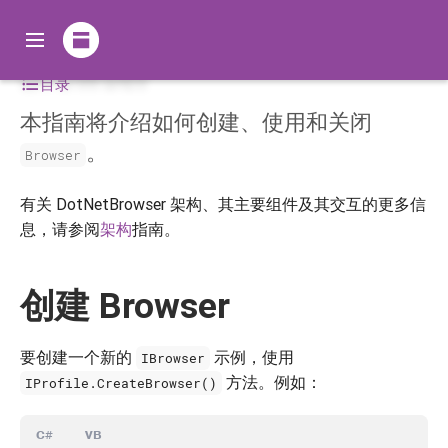
Browser
目录
本指南将介绍如何创建、使用和关闭
。
Browser
有关 DotNetBrowser 架构、其主要组件及其交互的更多信
息，请参阅
架构
指南。
创建 Browser
要创建一个新的
示例，使用
IBrowser
方法。例如：
IProfile.CreateBrowser()
C#
VB