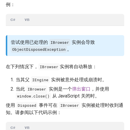
例：
C#
VB
尝试使用已处理的
实例会导致
IBrowser
。
ObjectDisposedException
在下列情况下，
实例将自动释放：
IBrowser
当其父
实例被意外处理或崩溃时。
IEngine
当此
实例是一个
弹出窗口
，并使用
IBrowser
从 JavaScript 关闭时。
window.close()
使用
事件可在
实例被处理时收到通
Disposed
IBrowser
知。请参阅以下代码示例：
C#
VB