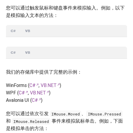
您可以通过触发鼠标和键盘事件来模拟输入。例如，以下
是模拟输入文本的方法：
C#
VB
C#
VB
我们的存储库中提供了完整的示例：
WinForms (
C#
,
VB.NET
)
WPF (
C#
,
VB.NET
)
Avalonia UI (
C#
)
您可以通过依次引发
、
IMouse.Moved
IMouse.Pressed
和
事件来模拟鼠标单击。例如，下面
IMouse.Released
是模拟单击的方法：