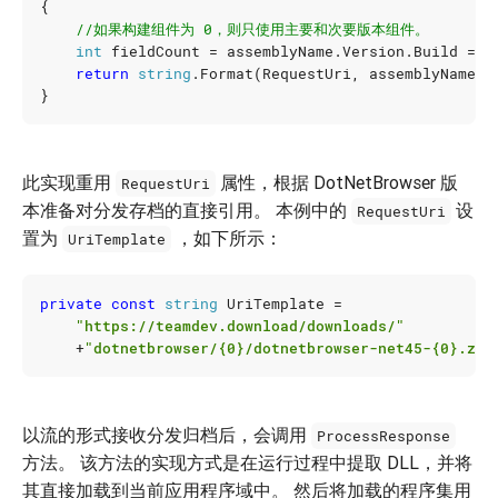
{
//如果构建组件为 0，则只使用主要和次要版本组件。
int
fieldCount
=
assemblyName
.
Version
.
Build
==
return
string
.
Format
(
RequestUri
,
assemblyName
.
V
}
此实现重用
属性，根据 DotNetBrowser 版
RequestUri
本准备对分发存档的直接引用。 本例中的
设
RequestUri
置为
，如下所示：
UriTemplate
private
const
string
UriTemplate
=
"https://teamdev.download/downloads/"
+
"dotnetbrowser/{0}/dotnetbrowser-net45-{0}.zip
以流的形式接收分发归档后，会调用
ProcessResponse
方法。 该方法的实现方式是在运行过程中提取 DLL，并将
其直接加载到当前应用程序域中。 然后将加载的程序集用