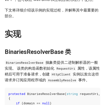
下文将详细介绍该示例的实现过程，并解释其中最重要的
部分。
实现
BinariesResolverBase 类
抽象类提供二进制解析器的一般
BinariesResolverBase
实现。 该类的构造函数初始化
属性，该属性
RequestUri
稍后可用于准备请求，创建
实例以发出这些
HttpClient
请求并订阅应用程序域的
事件。
AssemblyResolve
protected
BinariesResolverBase
(
string
requestUri
,
A
{
if
(
domain
==
null
)