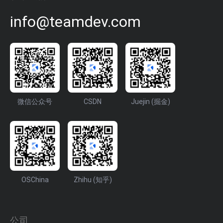
info@teamdev.com
微信公众号
CSDN
Juejin (掘金)
OSChina
Zhihu (知乎)
公司