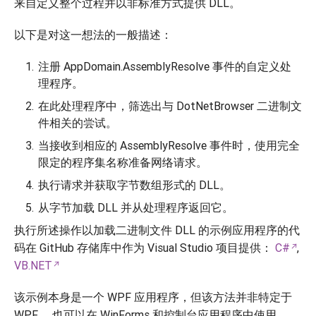
来自定义整个过程并以非标准方式提供 DLL。
以下是对这一想法的一般描述：
注册 AppDomain.AssemblyResolve 事件的自定义处
理程序。
在此处理程序中，筛选出与 DotNetBrowser 二进制文
件相关的尝试。
当接收到相应的 AssemblyResolve 事件时，使用完全
限定的程序集名称准备网络请求。
执行请求并获取字节数组形式的 DLL。
从字节加载 DLL 并从处理程序返回它。
执行所述操作以加载二进制文件 DLL 的示例应用程序的代
码在 GitHub 存储库中作为 Visual Studio 项目提供：
C#
,
VB.NET
该示例本身是一个 WPF 应用程序，但该方法并非特定于
WPF ，也可以在 WinForms 和控制台应用程序中使用。