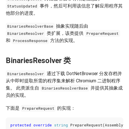
事件，然后可利用该信息了解应用程序其
StatusUpdated
他部分的进度。
抽象实现随后由
BinariesResolverBase
类扩展，该类提供
BinariesResolver
PrepareRequest
和
方法的实现。
ProcessResponse
BinariesResolver 类
通过下载 DotNetBrowser 分发存档并
BinariesResolver
从中即时提取所需的程序集来解析 Chromium 二进制程序
集。 此类派生自
并提供其抽象成
BinariesResolverBase
员的实现。
下面是
的实现：
PrepareRequest
protected
override
string
PrepareRequest
(
AssemblyNa