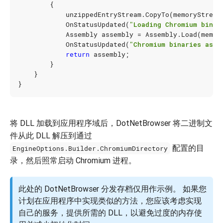
{
unzippedEntryStream
.
CopyTo
(
memoryStream
OnStatusUpdated
(
"Loading Chromium binar
Assembly
assembly
=
Assembly
.
Load
(
memor
OnStatusUpdated
(
"Chromium binaries asse
return
assembly
;
}
}
}
将 DLL 加载到应用程序域后，DotNetBrowser 将二进制文
件从此 DLL 解压到通过
配置的目
EngineOptions.Builder.ChromiumDirectory
录，然后照常启动 Chromium 进程。
此处的 DotNetBrowser 分发存档仅用作示例。 如果您
计划在应用程序中实现类似的方法，您应该考虑实现
自己的服务，提供所需的 DLL，以避免过度的内存使