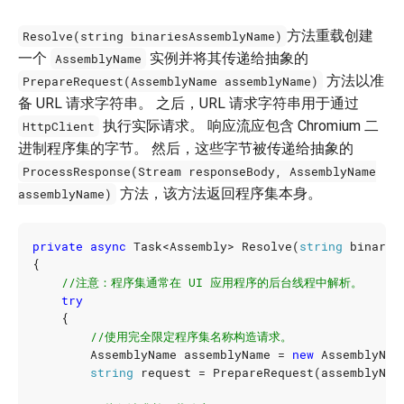
方法重载创建
Resolve(string binariesAssemblyName)
一个
实例并将其传递给抽象的
AssemblyName
方法以准
PrepareRequest(AssemblyName assemblyName)
备 URL 请求字符串。 之后，URL 请求字符串用于通过
执行实际请求。 响应流应包含 Chromium 二
HttpClient
进制程序集的字节。 然后，这些字节被传递给抽象的
ProcessResponse(Stream responseBody, AssemblyName
方法，该方法返回程序集本身。
assemblyName)
private
async
Task
<
Assembly
>
Resolve
(
string
binarie
{
//注意：程序集通常在 UI 应用程序的后台线程中解析。
try
{
//使用完全限定程序集名称构造请求。
AssemblyName
assemblyName
=
new
AssemblyNam
string
request
=
PrepareRequest
(
assemblyNam