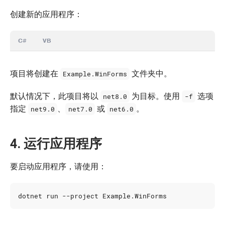
创建新的应用程序：
C#
VB
项目将创建在
文件夹中。
Example.WinForms
默认情况下，此项目将以
为目标。使用
选项
net8.0
-f
指定
、
或
。
net9.0
net7.0
net6.0
4. 运行应用程序
要启动应用程序，请使用：