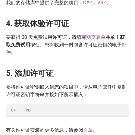
我们的存储库中提供了完整的项目：
C#
，
VB
。
4. 获取体验许可证
要获得 30 天免费试用许可证，请填写
网页表单
并单击
获
取免费试用
按钮。您将收到一封包含许可证密钥的电子邮
件。
5. 添加许可证
要将许可证密钥嵌入到您的项目中，请从电子邮件中复制
许可证密钥字符串并按如下所示插入：
C#
VB
有关许可证安装的更多信息，请参阅
文章
。