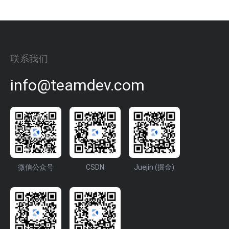
联系我们
info@teamdev.com
微信公众号
CSDN
Juejin (掘金)