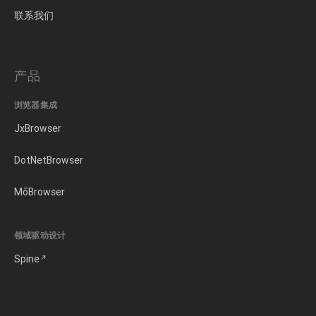
联系我们
产品
浏览器集成
JxBrowser
DotNetBrowser
MōBrowser
领域驱动设计
Spine