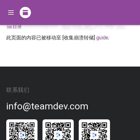
Chromium 进程意外终止
目录
此页面的内容已被移动至 [收集崩溃转储]
guide
.
联系我们
info@teamdev.com