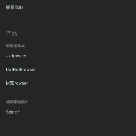
联系我们
产品
浏览器集成
JxBrowser
DotNetBrowser
MōBrowser
领域驱动设计
Spine