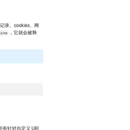
、cookies、网
，它就会被释
gine
有针对自定义 URI