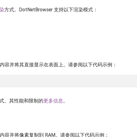
染
方式。DotNetBrowser 支持以下渲染模式：
PU 渲染内容并将其直接显示在表面上。请参阅以下代码示例：
式、其性能和限制的
更多信息
。
PU 渲染内容并将像素复制到 RAM。请参阅以下代码示例：