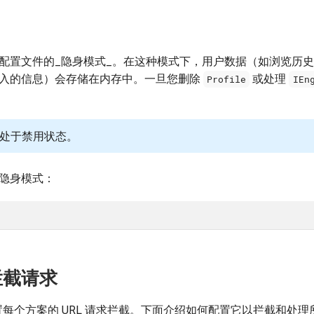
置文件的_隐身模式_。在这种模式下，用户数据（如浏览历史记录
入的信息）会存储在内存中。一旦您删除
或处理
Profile
IEn
处于禁用状态。
隐身模式：
案拦截请求
每个方案的 URL 请求拦截。下面介绍如何配置它以拦截和处理所