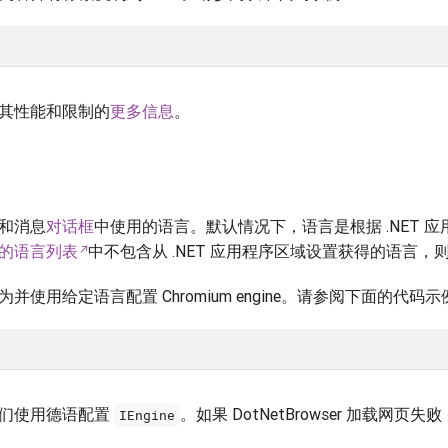
其性能和限制的
更多信息
。
和消息
对话框
中使用的语言。默认情况下，语言是根据 .NET 
的语言列表
中不包含从 .NET 应用程序区域设置获得的语言，
使用给定语言配置 Chromium engine。请参阅下面的代码示
我们使用德语配置
。如果 DotNetBrowser 加载网
IEngine