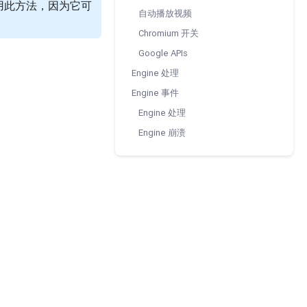
用此方法，因为它可
自动播放视频
Chromium 开关
Google APIs
Engine 处理
Engine 事件
Engine 处理
Engine 崩溃