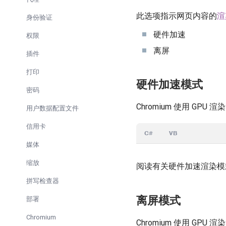
此选项指示网页内容的
渲
身份验证
硬件加速
权限
离屏
插件
打印
硬件加速模式
密码
Chromium 使用 G
用户数据配置文件
信用卡
C#
VB
媒体
缩放
阅读有关硬件加速渲染模
拼写检查器
离屏模式
部署
Chromium
Chromium 使用 G