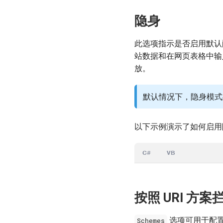
隐身
此选项指示是否启用默认配
站数据和在网页表格中输
放。
默认情况下，隐身模式
以下示例演示了如何启用
C#
VB
按照 URI 方
选项可用于配置
Schemes