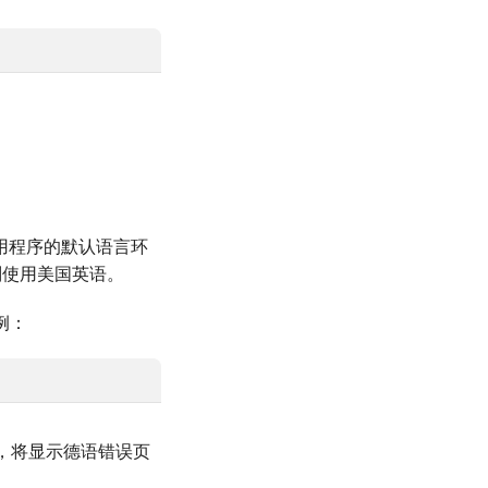
应用程序的默认语言环
则使用美国英语。
例：
页失败，将显示德语错误页