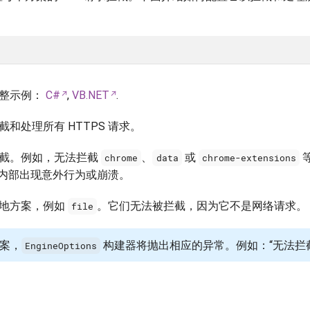
完整示例：
C#
,
VB.NET
.
和处理所有 HTTPS 请求。
拦截。例如，无法拦截
、
或
chrome
data
chrome-extensions
um 内部出现意外行为或崩溃。
本地方案，例如
。它们无法被拦截，因为它不是网络请求。
file
案，
构建器将抛出相应的异常。例如：“无法拦截 “f
EngineOptions