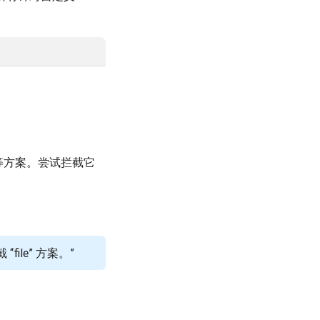
等方案。尝试拦截它
ile” 方案。”