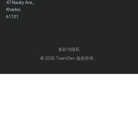
47 Nauky Ave.,
Kharkiv,
61101
条款与隐私
© 2026
TeamDev
. 版权所有。