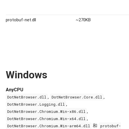
protobuf-net.dll
~270KB
Windows
AnyCPU
,
,
DotNetBrowser.dll
DotNetBrowser.Core.dll
,
DotNetBrowser.Logging.dll
,
DotNetBrowser.Chromium.Win-x86.dll
,
DotNetBrowser.Chromium.Win-x64.dll
和
DotNetBrowser.Chromium.Win-arm64.dll
protobuf-