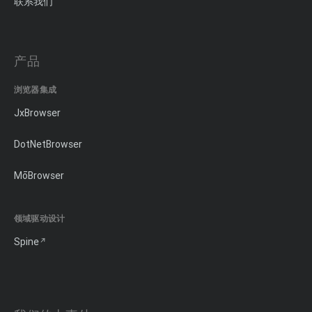
联系我们
产品
浏览器集成
JxBrowser
DotNetBrowser
MōBrowser
领域驱动设计
Spine