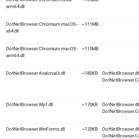
arm64.dll
DotNetBrowser.Chromium.macOS-
~111MB
x64.dll
DotNetBrowser.Chromium.macOS-
~115MB
arm64.dll
DotNetBrowser.AvaloniaUi.dll
~180KB
DotNetBrowser.dl
DotNetBrowser.Co
DotNetBrowser.Wpf.dll
~170KB
DotNetBrowser.dl
DotNetBrowser.Co
DotNetBrowser.WinForms.dll
~120KB
DotNetBrowser.dl
DotNetBrowser.Co