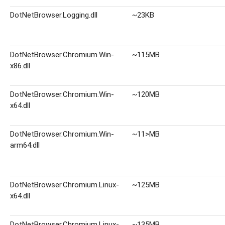
DotNetBrowser.Logging.dll
~23KB
DotNetBrowser.Chromium.Win-
~115MB
x86.dll
DotNetBrowser.Chromium.Win-
~120MB
x64.dll
DotNetBrowser.Chromium.Win-
~11>MB
arm64.dll
DotNetBrowser.Chromium.Linux-
~125MB
x64.dll
DotNetBrowser.Chromium.Linux-
~135MB