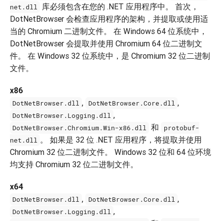
库必须包含在您的 .NET 应用程序中。 首次，
net.dll
DotNetBrowser 会检查应用程序的架构，并提取或使用适
当的 Chromium 二进制文件。 在 Windows 64 位系统中，
DotNetBrowser 会提取并使用 Chromium 64 位二进制文
件。 在 Windows 32 位系统中，是 Chromium 32 位二进制
文件。
x86
,
,
DotNetBrowser.dll
DotNetBrowser.Core.dll
,
DotNetBrowser.Logging.dll
和
DotNetBrowser.Chromium.Win-x86.dll
protobuf-
。 如果是 32 位 .NET 应用程序，将提取并使用
net.dll
Chromium 32 位二进制文件。 Windows 32 位和 64 位环境
均支持 Chromium 32 位二进制文件。
x64
,
,
DotNetBrowser.dll
DotNetBrowser.Core.dll
,
DotNetBrowser.Logging.dll