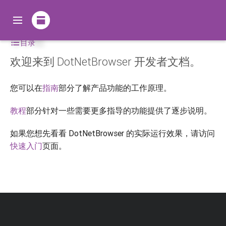
欢迎
目录
欢迎来到 DotNetBrowser 开发者文档。
您可以在
指南
部分了解产品功能的工作原理。
教程
部分针对一些需要更多指导的功能提供了逐步说明。
如果您想先看看 DotNetBrowser 的实际运行效果，请访问
快速入门
页面。