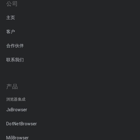
公司
主页
客户
合作伙伴
联系我们
产品
浏览器集成
JxBrowser
DotNetBrowser
MōBrowser